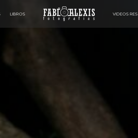
S
LIBROS
VIDEOS RE