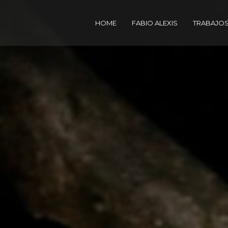
HOME
FABIO ALEXIS
TRABAJO