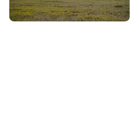
INSTAGRAM
@FABIOALEXISFOTOGRAFIAS