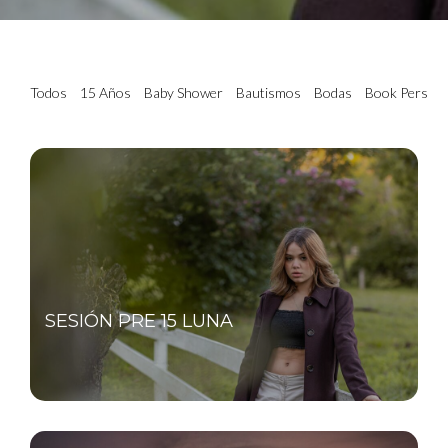
Todos
15 Años
Baby Shower
Bautismos
Bodas
Book Persona
SESIÓN PRE 15 LUNA