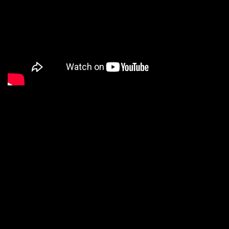
INSTAGRAM
@FABIOALEXISFOTOGRAFIAS